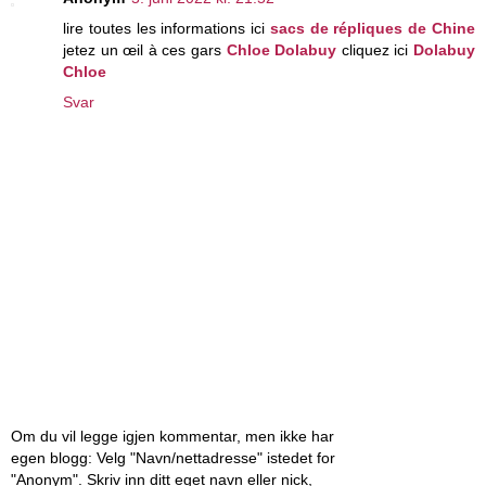
lire toutes les informations ici
sacs de répliques de Chine
jetez un œil à ces gars
Chloe Dolabuy
cliquez ici
Dolabuy
Chloe
Svar
Om du vil legge igjen kommentar, men ikke har
egen blogg: Velg "Navn/nettadresse" istedet for
"Anonym". Skriv inn ditt eget navn eller nick,