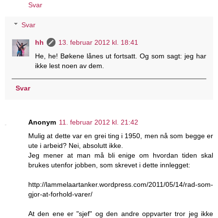
Svar
Svar
hh
13. februar 2012 kl. 18:41
He, he! Bøkene lånes ut fortsatt. Og som sagt: jeg har
ikke lest noen av dem.
Svar
Anonym
11. februar 2012 kl. 21:42
Mulig at dette var en grei ting i 1950, men nå som begge er
ute i arbeid? Nei, absolutt ikke.
Jeg mener at man må bli enige om hvordan tiden skal
brukes utenfor jobben, som skrevet i dette innlegget:
http://lammelaartanker.wordpress.com/2011/05/14/rad-som-
gjor-at-forhold-varer/
At den ene er "sjef" og den andre oppvarter tror jeg ikke