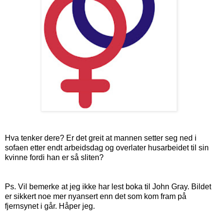
Hva tenker dere? Er det greit at mannen setter seg ned i
sofaen etter endt arbeidsdag og overlater husarbeidet til sin
kvinne fordi han er så sliten?
Ps. Vil bemerke at jeg ikke har lest boka til John Gray. Bildet
er sikkert noe mer nyansert enn det som kom fram på
fjernsynet i går. Håper jeg.