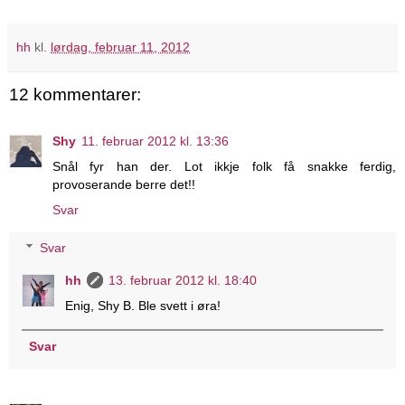
hh
kl.
lørdag, februar 11, 2012
12 kommentarer:
Shy
11. februar 2012 kl. 13:36
Snål fyr han der. Lot ikkje folk få snakke ferdig,
provoserande berre det!!
Svar
Svar
hh
13. februar 2012 kl. 18:40
Enig, Shy B. Ble svett i øra!
Svar