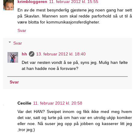
krimbloggeren
11. februar 2012 kl. 15:55
En av de mest besynderlig gjestene jeg noen gang har sett
på Skavlan. Mannen som skal redde parforhold så ut til å
være blotta for kommunikasjonsferdigheter.
Svar
Svar
hh
13. februar 2012 kl. 18:40
Det var nesten vondt å se på, syns jeg. Mulig han følte
at han hadde noe å forsvare?
Svar
Cecilie
11. februar 2012 kl. 20:58
Var det HAN? Sveipet innom og fikk ikke med meg hvem
det var, satt og lurte på om han var en utrolig ukjip komiker
eller noe. Nå suser jeg opp på jobben og kasserer litt jeg
,tror jeg;)